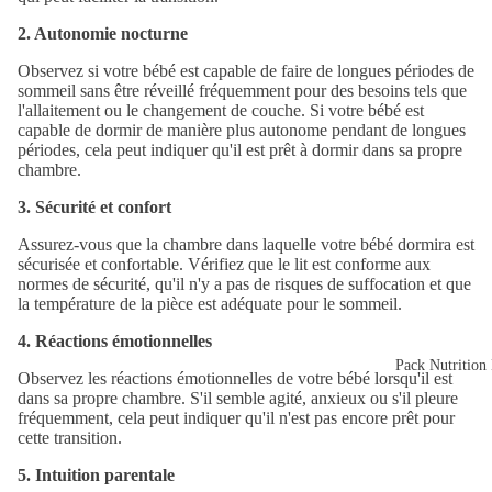
2. Autonomie nocturne
Observez si votre bébé est capable de faire de longues périodes de
sommeil sans être réveillé fréquemment pour des besoins tels que
l'allaitement ou le changement de couche. Si votre bébé est
capable de dormir de manière plus autonome pendant de longues
périodes, cela peut indiquer qu'il est prêt à dormir dans sa propre
chambre.
3. Sécurité et confort
Assurez-vous que la chambre dans laquelle votre bébé dormira est
sécurisée et confortable. Vérifiez que le lit est conforme aux
normes de sécurité, qu'il n'y a pas de risques de suffocation et que
la température de la pièce est adéquate pour le sommeil.
4. Réactions émotionnelles
Pack Nutritio
Observez les réactions émotionnelles de votre bébé lorsqu'il est
dans sa propre chambre. S'il semble agité, anxieux ou s'il pleure
fréquemment, cela peut indiquer qu'il n'est pas encore prêt pour
cette transition.
5. Intuition parentale